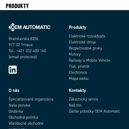
PRODUKTY
Produkty
Elektrické rozvádzače
Bratislavská 8356
Elektrické stroje
917 02 Trnava
Bezpečnostné prvky
Tel.: +421 332 400 160
Motory
[email protected]
Railway a Mobile Vehicle
Tlak, prietok
Electronics
Mapa webu
O nás
Kontakty
Špecializovaná organizácia
Zákaznický servis
Naša ponuka
Náš tím
Dodávka
Ďalšie pobočky OEM Automatic
Obchodná politika
Všeobecné obchodné