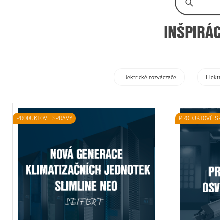
INŠPIRÁ
Produktové
Elektrické rozvádzače
Elekt
PRODUKTOVÉ SPRÁVY
PRODUKTOVÉ S