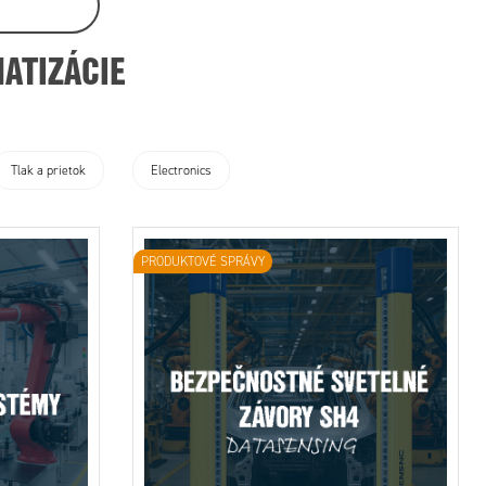
ATIZÁCIE
Technológia
Tlak a prietok
Electronics
PRODUKTOVÉ SPRÁVY