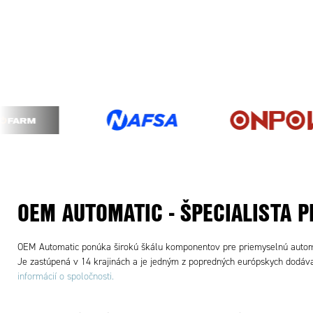
OEM AUTOMATIC - ŠPECIALISTA 
OEM Automatic ponúka širokú škálu komponentov pre priemyselnú automa
Je zastúpená v 14 krajinách a je jedným z popredných európskych dod
informácií o spoločnosti.