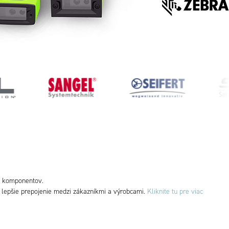
v komponentov.
ť
lepšie prepojenie
medzi
zákazníkmi
a výrobcami.
Kliknite tu pre viac