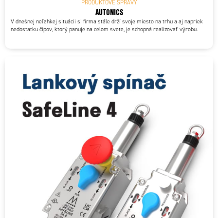
PRODUKTOVÉ SPRÁVY
AUTONICS
V dnešnej neľahkej situácii si firma stále drží svoje miesto na trhu a aj napriek
nedostatku čipov, ktorý panuje na celom svete, je schopná realizovať výrobu.