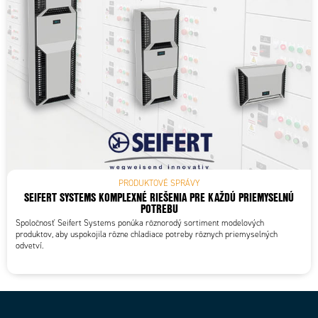
PRODUKTOVÉ SPRÁVY
SEIFERT SYSTEMS KOMPLEXNÉ RIEŠENIA PRE KAŽDÚ PRIEMYSELNÚ
POTREBU
Spoločnosť Seifert Systems ponúka rôznorodý sortiment modelových
produktov, aby uspokojila rôzne chladiace potreby rôznych priemyselných
odvetví.