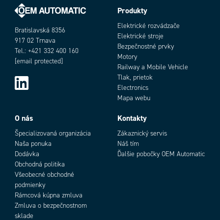
Produkty
Elektrické rozvádzače
Bratislavská 8356
Elektrické stroje
917 02 Trnava
Bezpečnostné prvky
Tel.: +421 332 400 160
Motory
[email protected]
Railway a Mobile Vehicle
Tlak, prietok
Electronics
Mapa webu
O nás
Kontakty
Špecializovaná organizácia
Zákaznický servis
Naša ponuka
Náš tím
Dodávka
Ďalšie pobočky OEM Automatic
Obchodná politika
Všeobecné obchodné
podmienky
Rámcová kúpna zmluva
Zmluva o bezpečnostnom
sklade