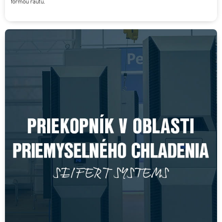
formou rautu.