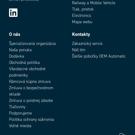
Railway a Mobile Vehicle
Tlak, prietok
Electronics
Mapa webu
O nás
Kontakty
Špecializovaná organizácia
Zákaznický servis
Naša ponuka
Náš tím
Dodávka
Ďalšie pobočky OEM Automatic
Obchodná politika
Všeobecné obchodné
podmienky
Rámcová kúpna zmluva
Zmluva o bezpečnostnom
sklade
Zmluva o poistnej zásobe
Tlačoviny
Podporujeme
Politika ochrany súkromia
Voľné miesta