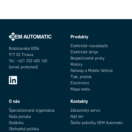
Produkty
Elektrické rozvádzače
Bratislavská 8356
Elektrické stroje
917 02 Trnava
Bezpečnostné prvky
Tel.: +421 332 400 160
Motory
[email protected]
Railway a Mobile Vehicle
Tlak, prietok
Electronics
Mapa webu
O nás
Kontakty
Špecializovaná organizácia
Zákaznický servis
Naša ponuka
Náš tím
Dodávka
Ďalšie pobočky OEM Automatic
Obchodná politika