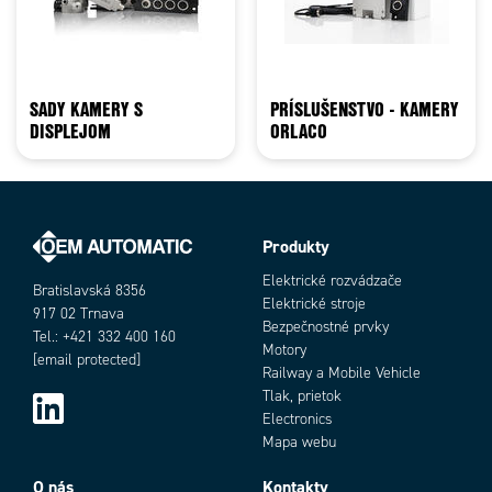
SADY KAMERY S
PRÍSLUŠENSTVO - KAMERY
DISPLEJOM
ORLACO
Produkty
Elektrické rozvádzače
Bratislavská 8356
Elektrické stroje
917 02 Trnava
Bezpečnostné prvky
Tel.: +421 332 400 160
Motory
[email protected]
Railway a Mobile Vehicle
Tlak, prietok
Electronics
Mapa webu
O nás
Kontakty