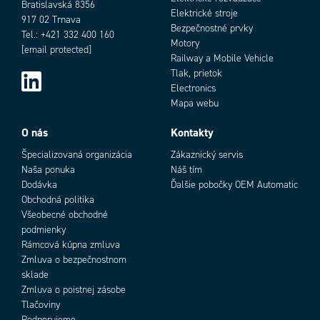
Bratislavská 8356
Elektrické stroje
917 02 Trnava
Bezpečnostné prvky
Tel.: +421 332 400 160
Motory
[email protected]
Railway a Mobile Vehicle
Tlak, prietok
Electronics
Mapa webu
O nás
Kontakty
Špecializovaná organizácia
Zákaznický servis
Naša ponuka
Náš tím
Dodávka
Ďalšie pobočky OEM Automatic
Obchodná politika
Všeobecné obchodné
podmienky
Rámcová kúpna zmluva
Zmluva o bezpečnostnom
sklade
Zmluva o poistnej zásobe
Tlačoviny
Podporujeme