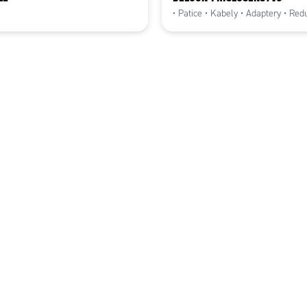
• Patice • Kabely • Adaptery • Red