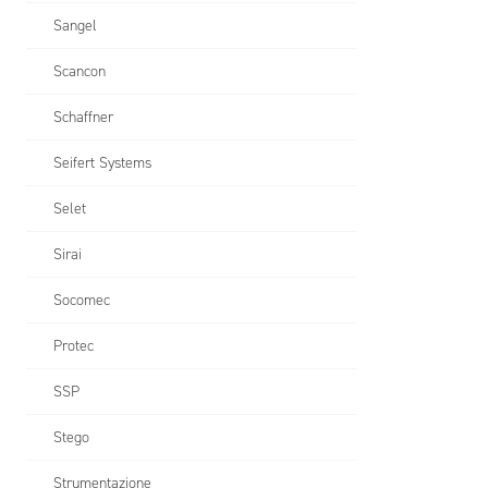
Sangel
Scancon
Schaffner
Seifert Systems
Selet
Sirai
Socomec
Protec
SSP
Stego
Strumentazione