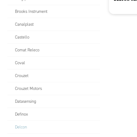
Brooks Instrument
Canalplast
Castello
Comat Releco
Coval
Crouzet
Crouzet Motors
Datasensing
Definox
Delcon