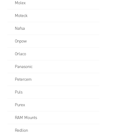
Molex
Moteck
Nafsa
Onpow
Orlaco
Panasonic
Petercem
Puls
Purex
RAM Mounts
Redlion