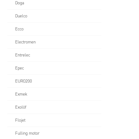
Doga
Duelco
Ecco
Electromen
Entrelec
Epec
EURO200
Exmek
Exolöf
Flojet
Fulling motor