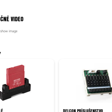
ČNÉ VIDEO
Y
LÉ
DELCON PRÍSLUŠENSTVO