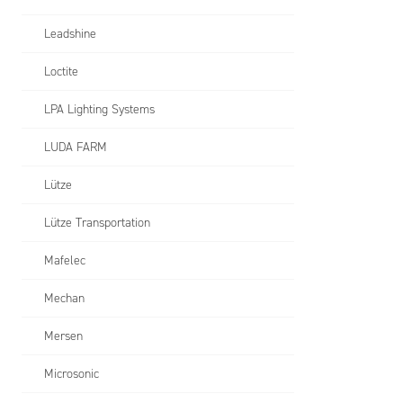
Leadshine
Loctite
LPA Lighting Systems
LUDA FARM
Lütze
Lütze Transportation
Mafelec
Mechan
Mersen
Microsonic