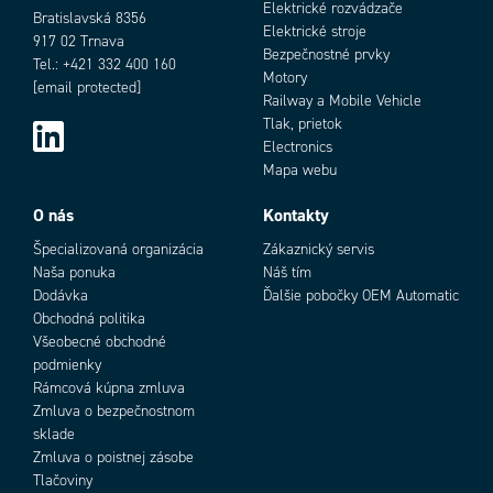
Elektrické rozvádzače
Bratislavská 8356
Elektrické stroje
917 02 Trnava
Bezpečnostné prvky
Tel.: +421 332 400 160
Motory
[email protected]
Railway a Mobile Vehicle
Tlak, prietok
Electronics
Mapa webu
O nás
Kontakty
Špecializovaná organizácia
Zákaznický servis
Naša ponuka
Náš tím
Dodávka
Ďalšie pobočky OEM Automatic
Obchodná politika
Všeobecné obchodné
podmienky
Rámcová kúpna zmluva
Zmluva o bezpečnostnom
sklade
Zmluva o poistnej zásobe
Tlačoviny