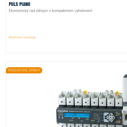
PULS PIANO
Ekonomický rad zdrojov v kompaktnom vyhotovení
#Elektrické rozvádzače
PRODUKTOVÉ SPRÁVY