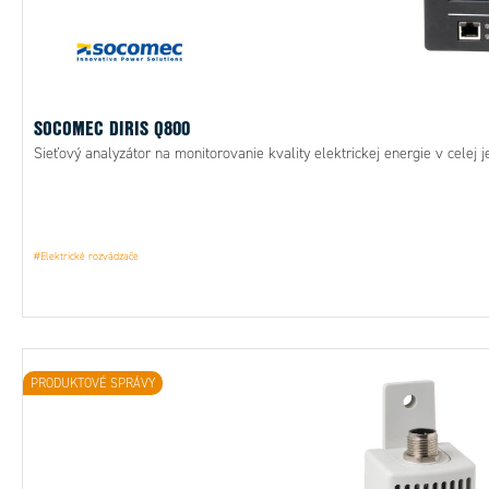
SOCOMEC DIRIS Q800
Sieťový analyzátor na monitorovanie kvality elektrickej energie v celej jej
#Elektrické rozvádzače
PRODUKTOVÉ SPRÁVY