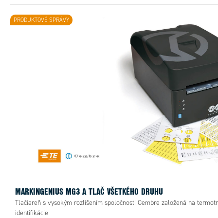
PRODUKTOVÉ SPRÁVY
MARKINGENIUS MG3 A TLAČ VŠETKÉHO DRUHU
Tlačiareň s vysokým rozlíšením spoločnosti Cembre založená na termotr
identifikácie