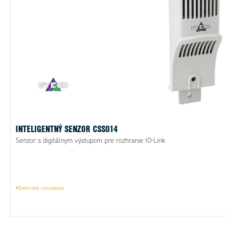
INTELIGENTNÝ SENZOR CSS014
Senzor s digitálnym výstupom pre rozhranie IO-Link
#Elektrické rozvádzače