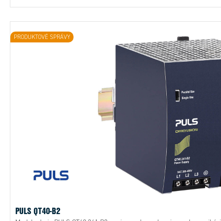
PRODUKTOVÉ SPRÁVY
PULS QT40-B2