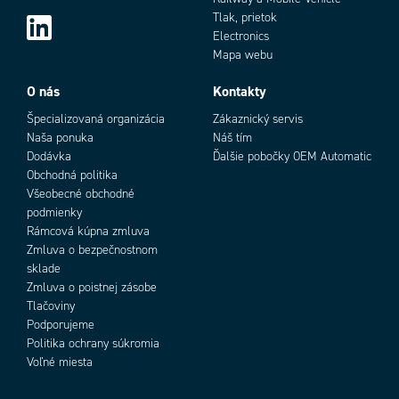
Tlak, prietok
Electronics
Mapa webu
O nás
Kontakty
Špecializovaná organizácia
Zákaznický servis
Naša ponuka
Náš tím
Dodávka
Ďalšie pobočky OEM Automatic
Obchodná politika
Všeobecné obchodné
podmienky
Rámcová kúpna zmluva
Zmluva o bezpečnostnom
sklade
Zmluva o poistnej zásobe
Tlačoviny
Podporujeme
Politika ochrany súkromia
Voľné miesta