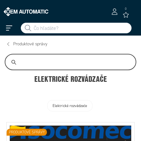
0
Produktové správy
ELEKTRICKÉ ROZVÁDZAČE
Produktové správy
Elektrické rozvádzače
PRODUKTOVÉ SPRÁVY