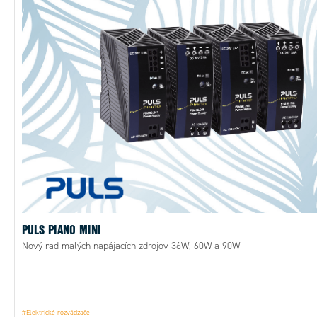
PULS PIANO MINI
Nový rad malých napájacích zdrojov 36W, 60W a 90W
#Elektrické rozvádzače