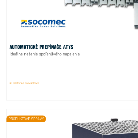
AUTOMATICKÉ PREPÍNAČE ATYS
Ideálne riešenie spoľahlivého napajania
#Elektrické rozvádzače
PRODUKTOVÉ SPRÁVY