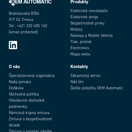
Produkty
Elektrické rozvádzače
Bratislavská 8356
Elektrické stroje
917 02 Trnava
Bezpečnostné prvky
Tel.: +421 332 400 160
Motory
[email protected]
Railway a Mobile Vehicle
Tlak, prietok
Electronics
Mapa webu
O nás
Kontakty
Špecializovaná organizácia
Zákaznický servis
Naša ponuka
Náš tím
Dodávka
Ďalšie pobočky OEM Automatic
Obchodná politika
Všeobecné obchodné
podmienky
Rámcová kúpna zmluva
Zmluva o bezpečnostnom
sklade
Zmluva o poistnej zásobe