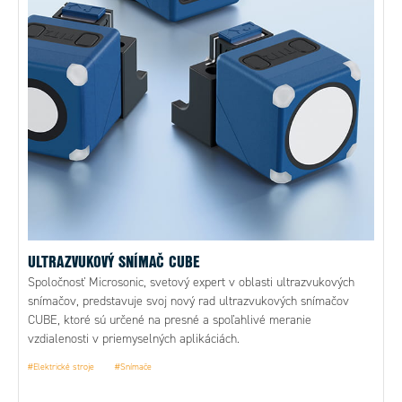
ULTRAZVUKOVÝ SNÍMAČ CUBE
Spoločnosť Microsonic, svetový expert v oblasti ultrazvukových
snímačov, predstavuje svoj nový rad ultrazvukových snímačov
CUBE, ktoré sú určené na presné a spoľahlivé meranie
vzdialenosti v priemyselných aplikáciách.
#Elektrické stroje
#Snímače