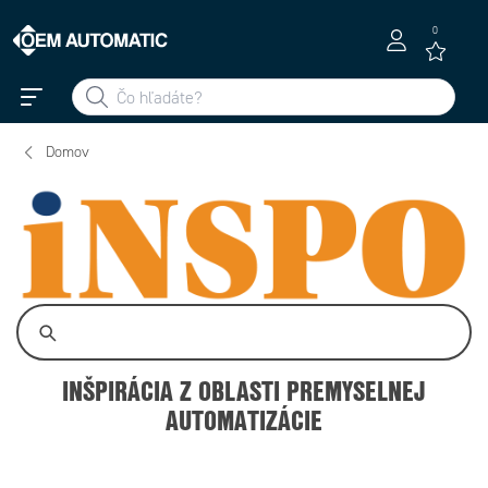
0
Domov
INŠPIRÁCIA Z OBLASTI PREMYSELNEJ
AUTOMATIZÁCIE
Produktové správy
Události
OEM u zákazníkov