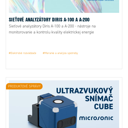
SIEŤOVÉ ANALYZÁTORY DIRIS A-100 A A-200
Sieťové analyzátory Diris A-100 a A-200 - nástroje na
monitorovanie a kontrolu kvality elektrickej energie
#Elektrické rozvádzače
#Meranie a analýza spotreby
PRODUKTOVÉ SPRÁVY