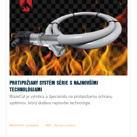
PROTIPOŽIANY SYSTÉM SÉRIE S NAJNOVŠÍMI
TECHNOLÓGIAMI
BlazeCut je výrobca a špecialista na protipožiarnu ochranu
systémov, ktorý dodáva najnovšie technológie.
#Elektrické rozvádzače
#ER - Hasiace systemy