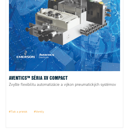
AVENTICS™ SÉRIA XV COMPACT
Zvyšte flexibilitu automatizácie a výkon pneumatických systémov
#Tlak a prietok
#Ventily