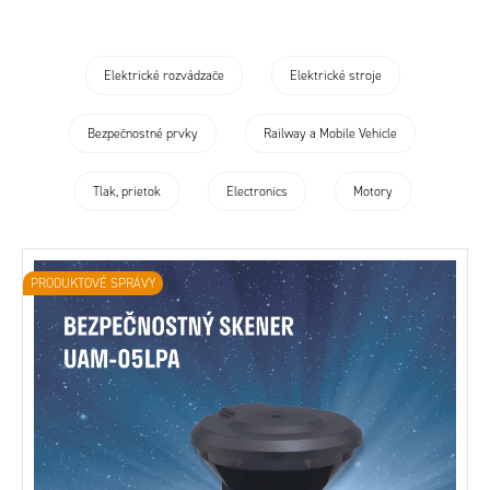
OEM Info
Technológia
Elektrické rozvádzače
Elektrické stroje
Bezpečnostné prvky
Railway a Mobile Vehicle
Tlak, prietok
Electronics
Motory
PRODUKTOVÉ SPRÁVY