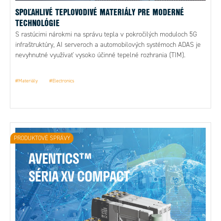
SPOĽAHLIVÉ TEPLOVODIVÉ MATERIÁLY PRE MODERNÉ
TECHNOLÓGIE
S rastúcimi nárokmi na správu tepla v pokročilých moduloch 5G
infraštruktúry, AI serveroch a automobilových systémoch ADAS je
nevyhnutné využívať vysoko účinné tepelné rozhrania (TIM).
#Materiály
#Electronics
PRODUKTOVÉ SPRÁVY