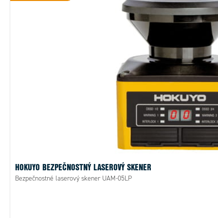
HOKUYO BEZPEČNOSTNÝ LASEROVÝ SKENER
Bezpečnostné laserový skener UAM-05LP