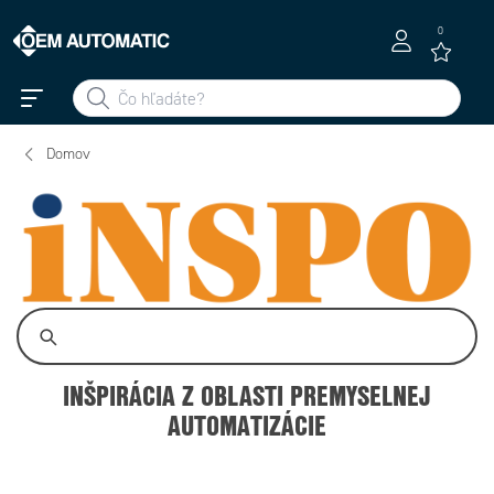
0
Domov
INŠPIRÁCIA Z OBLASTI PREMYSELNEJ
AUTOMATIZÁCIE
Produktové správy
Události
OEM u zákazníkov