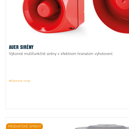
AUER SIRÉNY
Výkonné multifunkčné sirény v efektnom hranatom vyhotovení.
#Elektrické stroje
PRODUKTOVÉ SPRÁVY