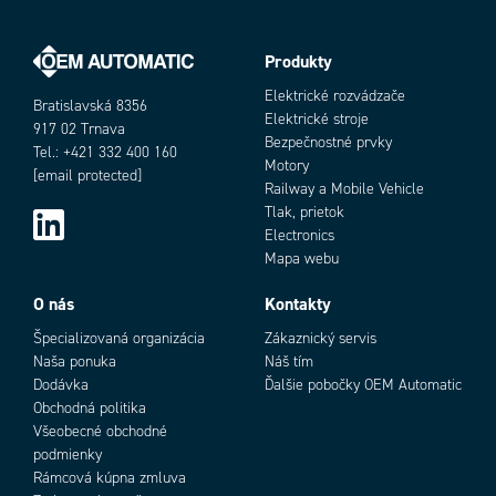
Produkty
Elektrické rozvádzače
Bratislavská 8356
Elektrické stroje
917 02 Trnava
Bezpečnostné prvky
Tel.: +421 332 400 160
Motory
[email protected]
Railway a Mobile Vehicle
Tlak, prietok
Electronics
Mapa webu
O nás
Kontakty
Špecializovaná organizácia
Zákaznický servis
Naša ponuka
Náš tím
Dodávka
Ďalšie pobočky OEM Automatic
Obchodná politika
Všeobecné obchodné
podmienky
Rámcová kúpna zmluva