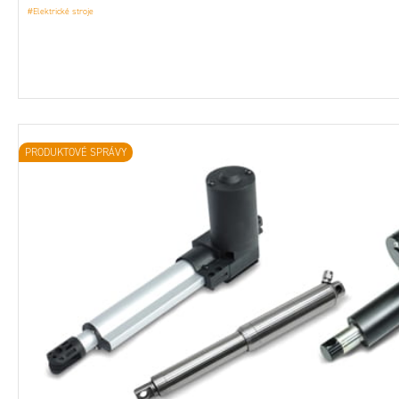
#Elektrické stroje
PRODUKTOVÉ SPRÁVY