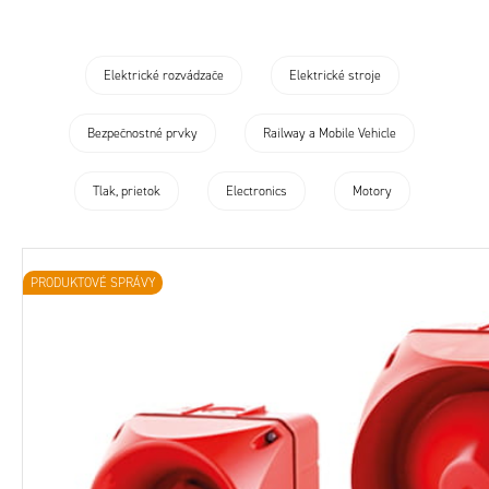
OEM Info
Technológia
Elektrické rozvádzače
Elektrické stroje
Bezpečnostné prvky
Railway a Mobile Vehicle
Tlak, prietok
Electronics
Motory
PRODUKTOVÉ SPRÁVY