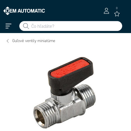
0
Guľové ventily miniatúrne