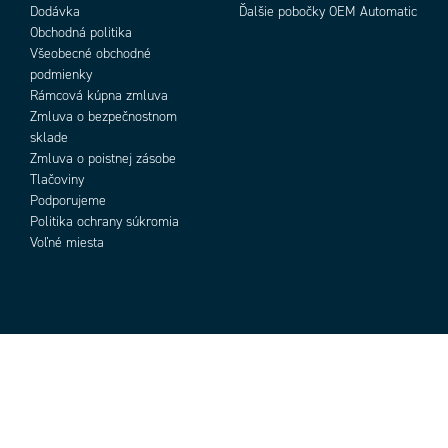
Dodávka
Ďalšie pobočky OEM Automatic
Obchodná politika
Všeobecné obchodné
podmienky
Rámcová kúpna zmluva
Zmluva o bezpečnostnom
sklade
Zmluva o poistnej zásobe
Tlačoviny
Podporujeme
Politika ochrany súkromia
Voľné miesta