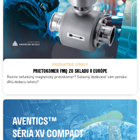
PRODUKTOVÉ SPRÁVY
PRIETOKOMER FMQ ZO SKLADU V EURÓPE
Riešite nefunkčný magnetický prietokomer? Súčasný dodávateľ vám ponúka
dlhú dodaciu lehotu?