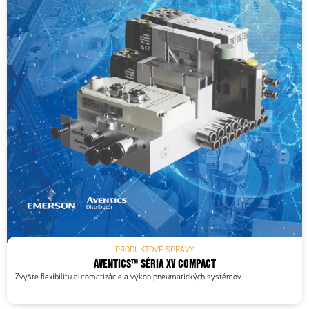
PRODUKTOVÉ SPRÁVY
AVENTICS™ SÉRIA XV COMPACT
Zvyšte flexibilitu automatizácie a výkon pneumatických systémov