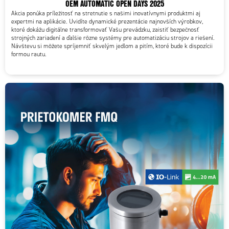
OEM AUTOMATIC OPEN DAYS 2025
Akcia ponúka príležitosť na stretnutie s našimi inovatívnymi produktmi aj
expertmi na aplikácie. Uvidíte dynamické prezentácie najnovších výrobkov,
ktoré dokážu digitálne transformovať Vašu prevádzku, zaistiť bezpečnosť
strojných zariadení a ďalšie rôzne systémy pre automatizáciu strojov a riešení.
Návštevu si môžete spríjemniť skvelým jedlom a pitím, ktoré bude k dispozícii
formou rautu.