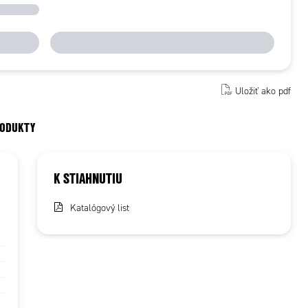
Uložiť ako pdf
RODUKTY
K STIAHNUTIU
Katalógový list