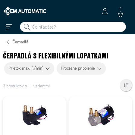
0
Čerpadlá
ČERPADLÁ S FLEXIBILNÝMI LOPATKAMI
Prietok max. (l/min)
Procesné pripojenie
3 produktov s 11 variantmi