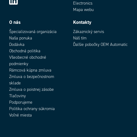
Electronics
Mapa webu
O nás
Kontakty
Špecializovaná organizácia
Zákaznický servis
Naša ponuka
Náš tím
Dodávka
Ďalšie pobočky OEM Automatic
Obchodná politika
Všeobecné obchodné
podmienky
Rámcová kúpna zmluva
Zmluva o bezpečnostnom
sklade
Zmluva o poistnej zásobe
Tlačoviny
Podporujeme
Politika ochrany súkromia
Voľné miesta