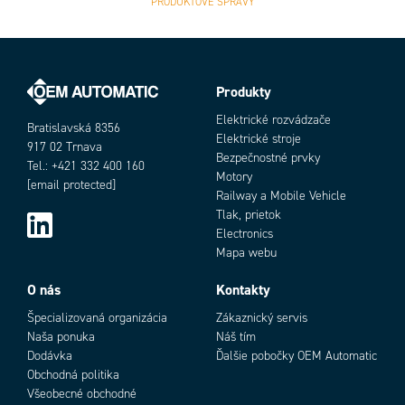
PRODUKTOVÉ SPRÁVY
Produkty
Elektrické rozvádzače
Bratislavská 8356
Elektrické stroje
917 02 Trnava
Bezpečnostné prvky
Tel.: +421 332 400 160
Motory
[email protected]
Railway a Mobile Vehicle
Tlak, prietok
Electronics
Mapa webu
O nás
Kontakty
Špecializovaná organizácia
Zákaznický servis
Naša ponuka
Náš tím
Dodávka
Ďalšie pobočky OEM Automatic
Obchodná politika
Všeobecné obchodné