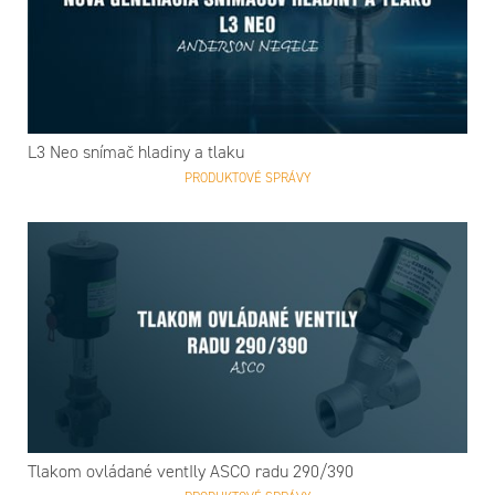
L3 Neo snímač hladiny a tlaku
PRODUKTOVÉ SPRÁVY
Tlakom ovládané ventIly ASCO radu 290/390