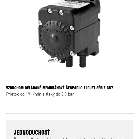
VZDUCHOM OVLÁDANÉ MEMBRÁNOVÉ ČERPADLO FLOJET SÉRIE G57
Prietok do 19 l/min a tlaky do 6,9 bar
JEDNODUCHOSŤ