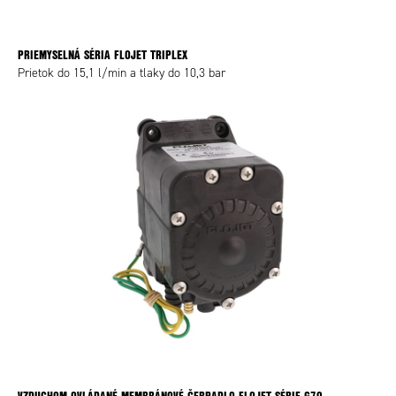
PRIEMYSELNÁ SÉRIA FLOJET TRIPLEX
Prietok do 15,1 l/min a tlaky do 10,3 bar
VZDUCHOM OVLÁDANÉ MEMBRÁNOVÉ ČERPADLO FLOJET SÉRIE G70