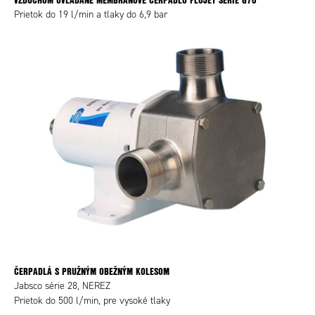
Prietok do 19 l/min a tlaky do 6,9 bar
ČERPADLÁ S PRUŽNÝM OBEŽNÝM KOLESOM
Jabsco série 28, NEREZ
Prietok do 500 l/min, pre vysoké tlaky