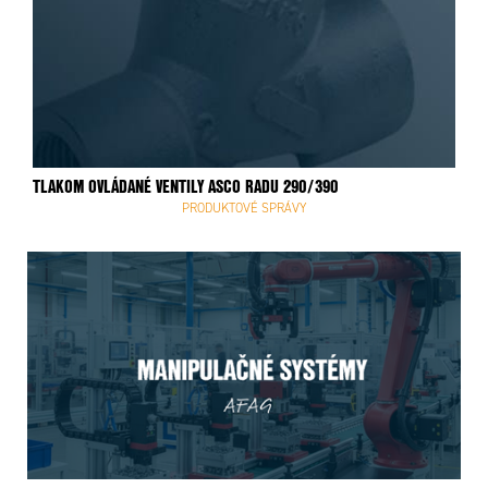
TLAKOM OVLÁDANÉ VENTILY ASCO RADU 290/390
PRODUKTOVÉ SPRÁVY