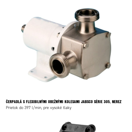
ČERPADLÁ S FLEXIBILNÝMI OBEŽNÝMI KOLESAMI JABSCO SÉRIE 305, NEREZ
Prietok do 397 l/min, pre vysoké tlaky