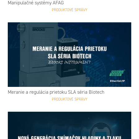
Manipulačné systémy AFAG
PRODUKTOVÉ SPRÁVY
Meranie a regulácia prietoku SLA séria Biotech
PRODUKTOVÉ SPRÁVY