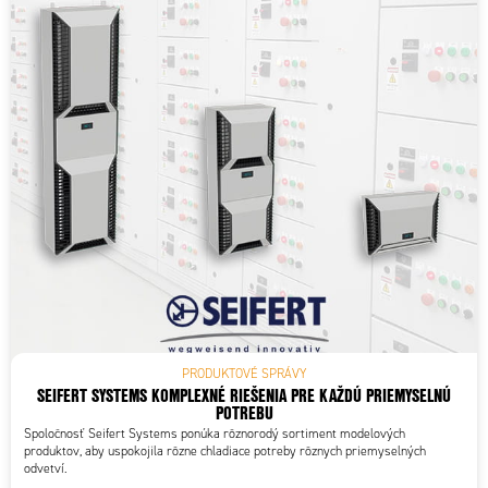
PRODUKTOVÉ SPRÁVY
SEIFERT SYSTEMS KOMPLEXNÉ RIEŠENIA PRE KAŽDÚ PRIEMYSELNÚ
POTREBU
Spoločnosť Seifert Systems ponúka rôznorodý sortiment modelových
produktov, aby uspokojila rôzne chladiace potreby rôznych priemyselných
odvetví.