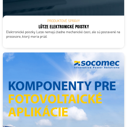
PRODUKTOVÉ SPRÁVY
LÜTZE ELEKTRONICKÉ POISTKY
Elektronické poistky Lutze nemajú žiadne mechanické časti, ale sú postavené na
procesore, ktorý meria prúd.