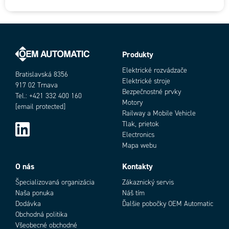
Produkty
Elektrické rozvádzače
Bratislavská 8356
Elektrické stroje
917 02 Trnava
Bezpečnostné prvky
Tel.: +421 332 400 160
Motory
[email protected]
Railway a Mobile Vehicle
Tlak, prietok
Electronics
Mapa webu
O nás
Kontakty
Špecializovaná organizácia
Zákaznický servis
Naša ponuka
Náš tím
Dodávka
Ďalšie pobočky OEM Automatic
Obchodná politika
Všeobecné obchodné