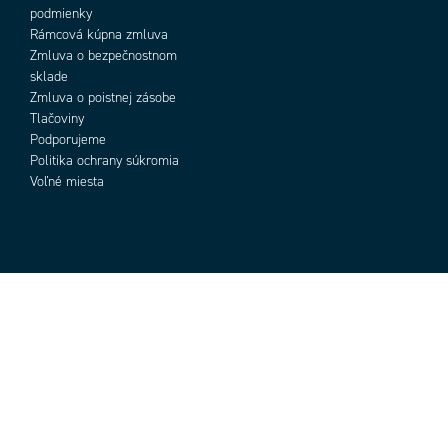
podmienky
Rámcová kúpna zmluva
Zmluva o bezpečnostnom
sklade
Zmluva o poistnej zásobe
Tlačoviny
Podporujeme
Politika ochrany súkromia
Voľné miesta