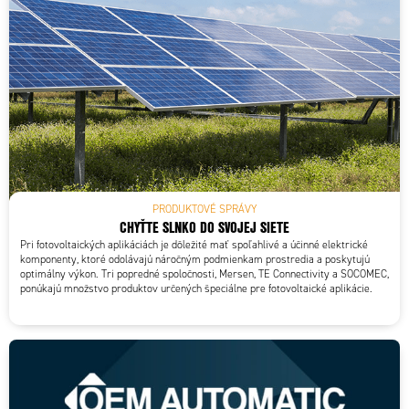
PRODUKTOVÉ SPRÁVY
CHYŤTE SLNKO DO SVOJEJ SIETE
Pri fotovoltaických aplikáciách je dôležité mať spoľahlivé a účinné elektrické
komponenty, ktoré odolávajú náročným podmienkam prostredia a poskytujú
optimálny výkon. Tri popredné spoločnosti, Mersen, TE Connectivity a SOCOMEC,
ponúkajú množstvo produktov určených špeciálne pre fotovoltaické aplikácie.