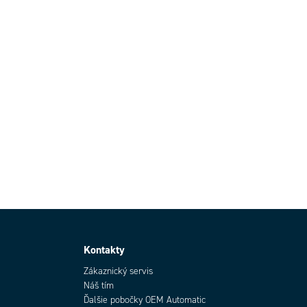
Kontakty
Zákaznický servis
Náš tím
Ďalšie pobočky OEM Automatic