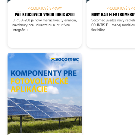
PRODUKTOVÉ SPRÁVY
PRODUKTOVÉ SPR
PÄŤ KĽÚČOVÝCH VÝHOD DIRIS A200
NOVÝ RAD ELEKTROMEROV
DIRIS A-200 je nový merač kvality energie,
Socomec uvádza nový rad e
navrhnutý pre univerzálnu a intuitívnu
COUNTIS P – menej modelov,
integráciu.
flexibility