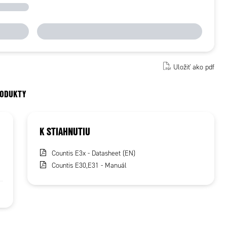
Uložiť ako pdf
RODUKTY
K STIAHNUTIU
Countis E3x - Datasheet (EN)
Countis E30,E31 - Manuál