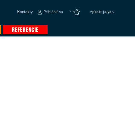
0
Kontakty
Prihlásiť sa
Vyberte jazyk
REFERENCIE