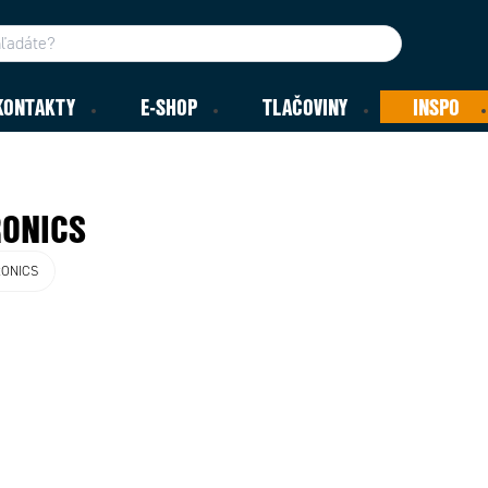
KONTAKTY
E-SHOP
TLAČOVINY
INSPO
RONICS
ONICS