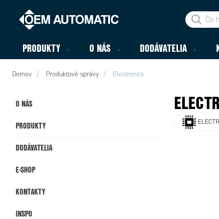
PRODUKTY
O NÁS
DODÁVATELIA
Domov
Produktové správy
Electronics
ELECT
O NÁS
ELECTR
PRODUKTY
DODÁVATELIA
E-SHOP
KONTAKTY
INSPO