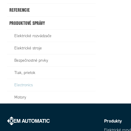
REFERENCIE
PRODUKTOVÉ SPRÁVY
Elektrické rozvádzače
Elektrické stroje
Bezpečnostné prvky
Tlak, prietok
Electronics
Motory
Produkty
Elektrické rozv