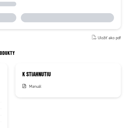
Uložiť ako pdf
RODUKTY
K STIAHNUTIU
Manuál