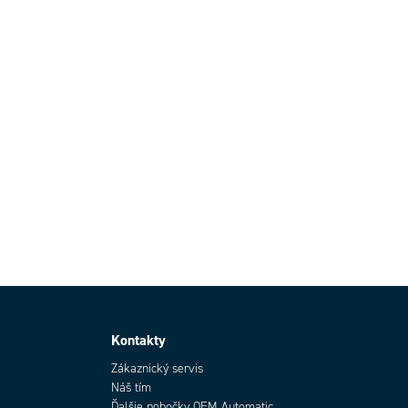
Kontakty
Zákaznický servis
Náš tím
Ďalšie pobočky OEM Automatic