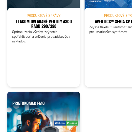
PRODUKTOVÉ SPRÁVY
PRODUKTOVÉ SPR
TLAKOM OVLÁDANÉ VENTILY ASCO
AVENTICS™ SÉR
RADU 290/390
Zvyšte flexibilitu automatizá
Optimalizácia výroby, zvýšenie
pneumatických systémov
spoľahlivosti a zníženie prevádzkových
nákladov.