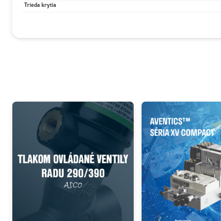
Trieda krytia
Add