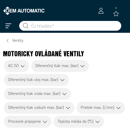
0
Ventily
MOTORICKY OVLÁDANÉ VENTILY
AC (V)
Diferenčný tlak max. (bar)
Diferenčný tlak olej max. (bar)
Diferenčný tlak voda max. (bar)
Diferenčný tlak vzduch max. (bar)
Prietok max. (l/min)
Procesné pripojenie
Teplota média do (°C)