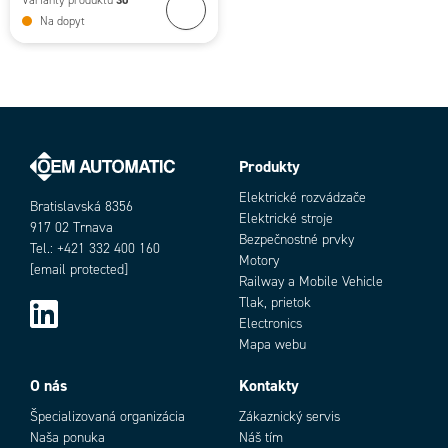
Na dopyt
Produkty
Elektrické rozvádzače
Bratislavská 8356
Elektrické stroje
917 02 Trnava
Bezpečnostné prvky
Tel.: +421 332 400 160
Motory
[email protected]
Railway a Mobile Vehicle
Tlak, prietok
Electronics
Mapa webu
O nás
Kontakty
Špecializovaná organizácia
Zákaznický servis
Naša ponuka
Náš tím