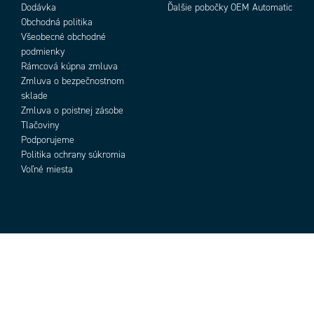
Dodávka
Ďalšie pobočky OEM Automatic
Obchodná politika
Všeobecné obchodné
podmienky
Rámcová kúpna zmluva
Zmluva o bezpečnostnom
sklade
Zmluva o poistnej zásobe
Tlačoviny
Podporujeme
Politika ochrany súkromia
Voľné miesta