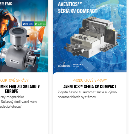
ODUKTOVÉ SPRÁVY
PRODUKTOVÉ SPRÁVY
MER FMQ ZO SKLADU V
AVENTICS™ SÉRIA XV COMPACT
EURÓPE
Zvyšte flexibilitu automatizácie a výkon
nkčný magnetický
pneumatických systémov
 Súčasný dodávateľ vám
odaciu lehotu?