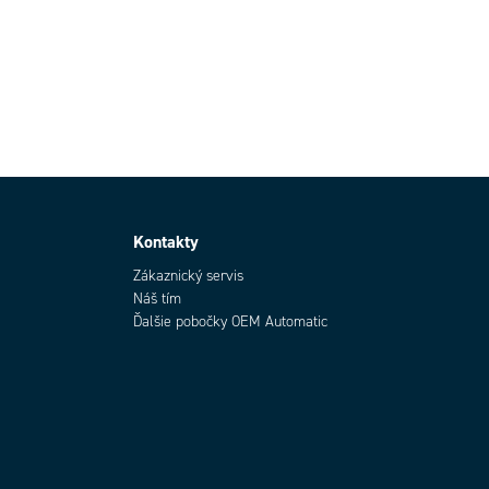
Kontakty
Zákaznický servis
Náš tím
Ďalšie pobočky OEM Automatic