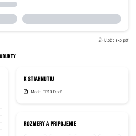
Uložiť ako pdf
RODUKTY
K STIAHNUTIU
Model TR10-D.pdf
ROZMERY A PRIPOJENIE