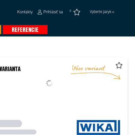
0
Kontakty
Prihlásiť sa
Vyberte jazyk
REFERENCIE
VARIANTA