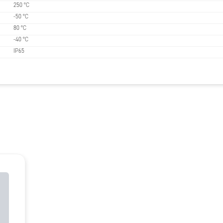
250 °C
-50 °C
80 °C
-40 °C
IP65