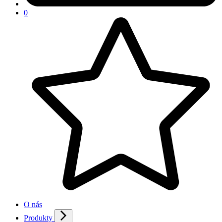
0
O nás
Produkty