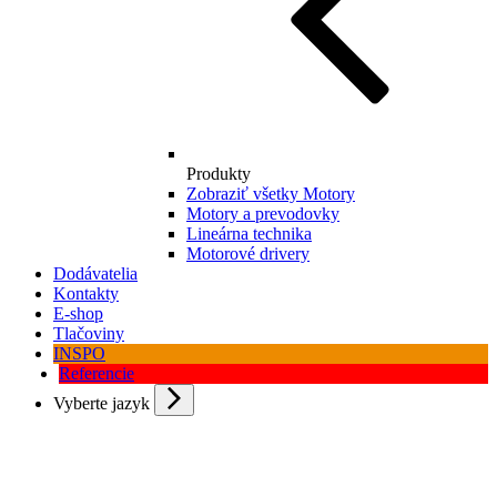
Produkty
Zobraziť všetky Motory
Motory a prevodovky
Lineárna technika
Motorové drivery
Dodávatelia
Kontakty
E-shop
Tlačoviny
INSPO
Referencie
Vyberte jazyk