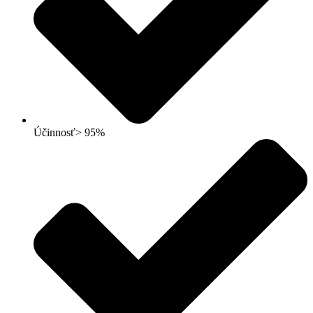
Účinnosť> 95%