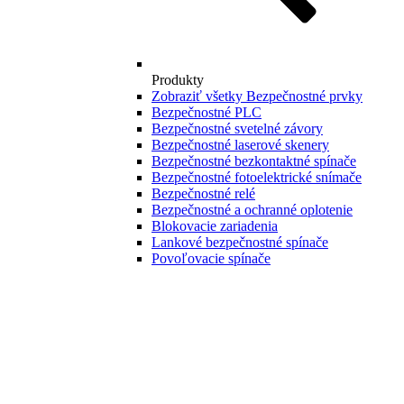
Produkty
Zobraziť všetky Bezpečnostné prvky
Bezpečnostné PLC
Bezpečnostné svetelné závory
Bezpečnostné laserové skenery
Bezpečnostné bezkontaktné spínače
Bezpečnostné fotoelektrické snímače
Bezpečnostné relé
Bezpečnostné a ochranné oplotenie
Blokovacie zariadenia
Lankové bezpečnostné spínače
Povoľovacie spínače