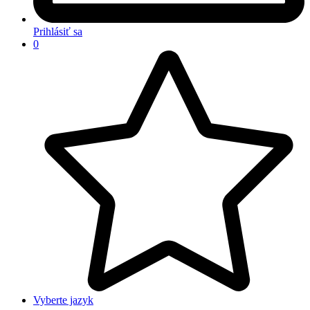
Prihlásiť sa
0
Vyberte jazyk