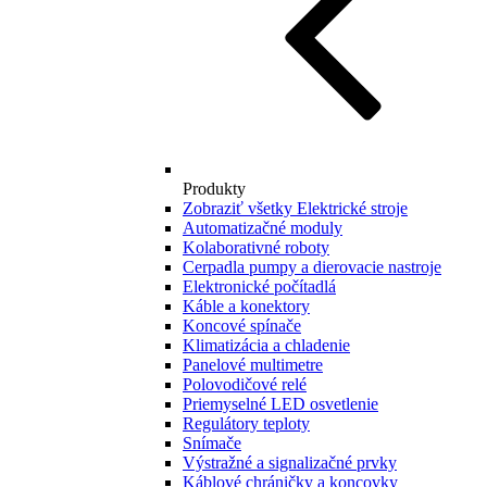
Produkty
Zobraziť všetky Elektrické stroje
Automatizačné moduly
Kolaborativné roboty
Cerpadla pumpy a dierovacie nastroje
Elektronické počítadlá
Káble a konektory
Koncové spínače
Klimatizácia a chladenie
Panelové multimetre
Polovodičové relé
Priemyselné LED osvetlenie
Regulátory teploty
Snímače
Výstražné a signalizačné prvky
Káblové chráničky a koncovky