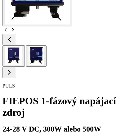
PULS
FIEPOS 1-fázový napájací
zdroj
24-28 V DC, 300W alebo 500W