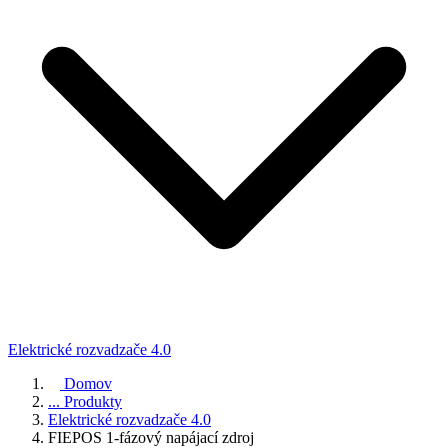
Elektrické rozvadzače 4.0
Domov
...
Produkty
Elektrické rozvadzače 4.0
FIEPOS 1-fázový napájací zdroj