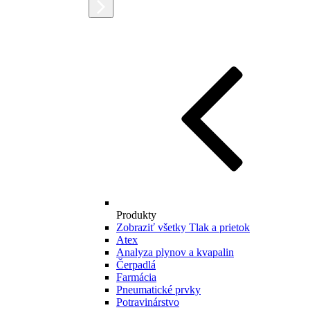
Produkty
Zobraziť všetky Tlak a prietok
Atex
Analyza plynov a kvapalin
Čerpadlá
Farmácia
Pneumatické prvky
Potravinárstvo