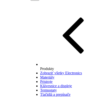
Produkty
Zobraziť všetky Electronics
Materiály
Pristroje
Klávesnice a displeje
Termostaty
Tlačidlá a prepínače