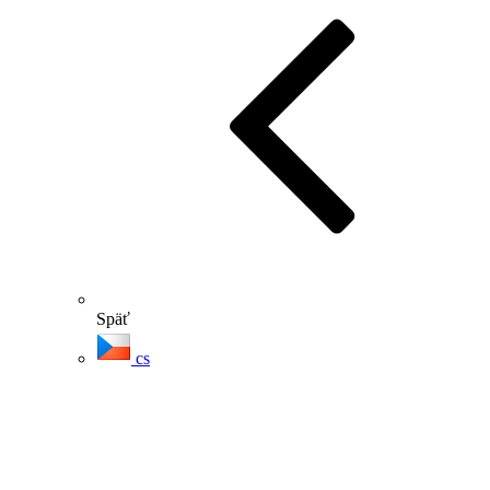
Späť
cs