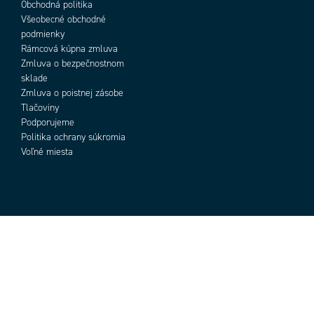
Obchodná politika
Všeobecné obchodné
podmienky
Rámcová kúpna zmluva
Zmluva o bezpečnostnom
sklade
Zmluva o poistnej zásobe
Tlačoviny
Podporujeme
Politika ochrany súkromia
Voľné miesta