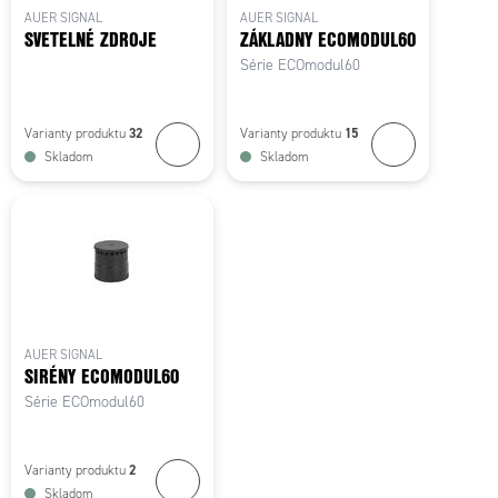
AUER SIGNAL
AUER SIGNAL
SVETELNÉ ZDROJE
ZÁKLADNY ECOMODUL60
Série ECOmodul60
32
15
Varianty produktu
Varianty produktu
Skladom
Skladom
AUER SIGNAL
SIRÉNY ECOMODUL60
Série ECOmodul60
2
Varianty produktu
Skladom