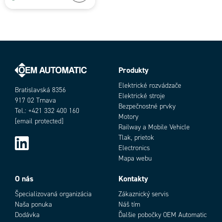
Produkty
Elektrické rozvádzače
Bratislavská 8356
Elektrické stroje
917 02 Trnava
Bezpečnostné prvky
Tel.: +421 332 400 160
Motory
[email protected]
Railway a Mobile Vehicle
Tlak, prietok
Electronics
Mapa webu
O nás
Kontakty
Špecializovaná organizácia
Zákaznický servis
Naša ponuka
Náš tím
Dodávka
Ďalšie pobočky OEM Automatic