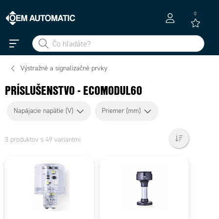
0
Výstražné a signalizačné prvky
PRÍSLUŠENSTVO - ECOMODUL60
Napájacie napätie (V)
Priemer (mm)
3 produktov s 49 variantmi