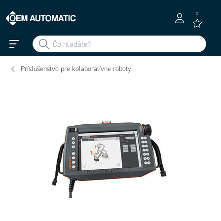
0
Príslušenstvo pre kolaboratívne roboty