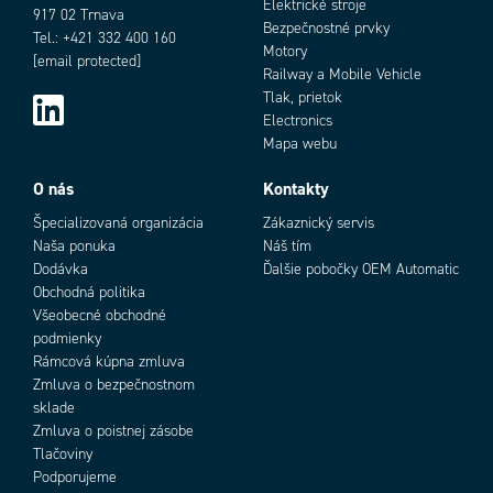
Elektrické stroje
917 02 Trnava
Bezpečnostné prvky
Tel.: +421 332 400 160
Motory
[email protected]
Railway a Mobile Vehicle
Tlak, prietok
Electronics
Mapa webu
O nás
Kontakty
Špecializovaná organizácia
Zákaznický servis
Naša ponuka
Náš tím
Dodávka
Ďalšie pobočky OEM Automatic
Obchodná politika
Všeobecné obchodné
podmienky
Rámcová kúpna zmluva
Zmluva o bezpečnostnom
sklade
Zmluva o poistnej zásobe
Tlačoviny
Podporujeme