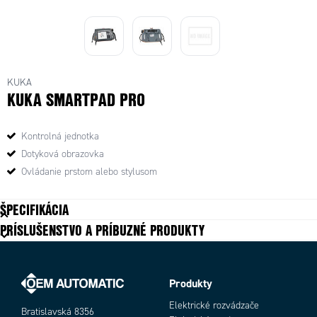
KUKA
KUKA SMARTPAD PRO
Kontrolná jednotka
Dotyková obrazovka
Ovládanie prstom alebo stylusom
ŠPECIFIKÁCIA
PRÍSLUŠENSTVO A PRÍBUZNÉ PRODUKTY
Produkty
Elektrické rozvádzače
Bratislavská 8356