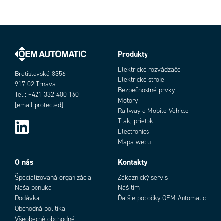
Produkty
Elektrické rozvádzače
Bratislavská 8356
Elektrické stroje
917 02 Trnava
Bezpečnostné prvky
Tel.: +421 332 400 160
Motory
[email protected]
Railway a Mobile Vehicle
Tlak, prietok
Electronics
Mapa webu
O nás
Kontakty
Špecializovaná organizácia
Zákaznický servis
Naša ponuka
Náš tím
Dodávka
Ďalšie pobočky OEM Automatic
Obchodná politika
Všeobecné obchodné