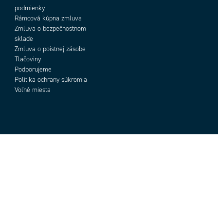
podmienky
Rámcová kúpna zmluva
Zmluva o bezpečnostnom
sklade
Zmluva o poistnej zásobe
Tlačoviny
Podporujeme
Politika ochrany súkromia
Voľné miesta