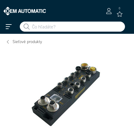
0
Sieťové produkty