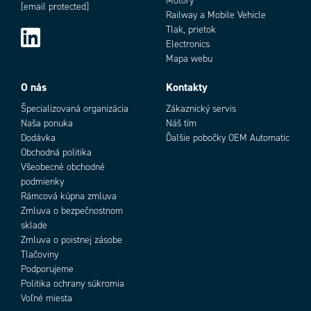
Motory
[email protected]
Railway a Mobile Vehicle
Tlak, prietok
Electronics
Mapa webu
O nás
Kontakty
Špecializovaná organizácia
Zákaznický servis
Naša ponuka
Náš tím
Dodávka
Ďalšie pobočky OEM Automatic
Obchodná politika
Všeobecné obchodné
podmienky
Rámcová kúpna zmluva
Zmluva o bezpečnostnom
sklade
Zmluva o poistnej zásobe
Tlačoviny
Podporujeme
Politika ochrany súkromia
Voľné miesta