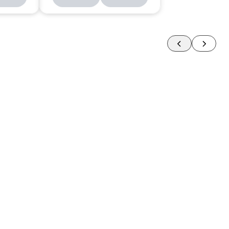
88980124