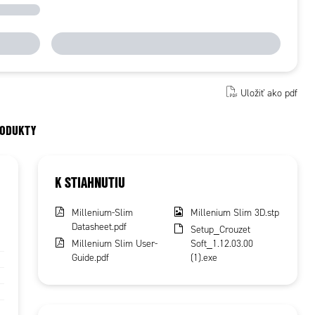
Uložiť ako pdf
RODUKTY
K STIAHNUTIU
Millenium-Slim
Millenium Slim 3D.stp
Datasheet.pdf
Setup_Crouzet
Millenium Slim User-
Soft_1.12.03.00
Guide.pdf
(1).exe