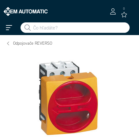
0
Odpojovače REVERSO