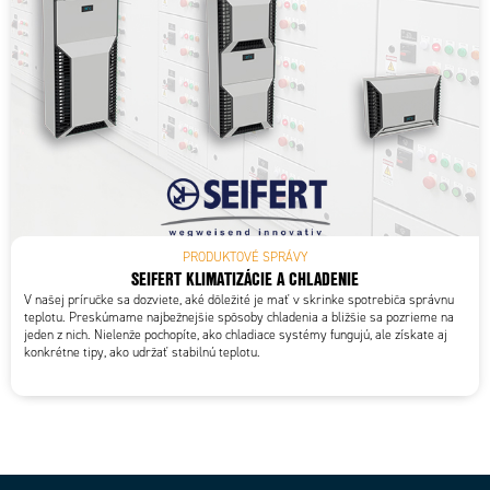
PRODUKTOVÉ SPRÁVY
SEIFERT KLIMATIZÁCIE A CHLADENIE
V našej príručke sa dozviete, aké dôležité je mať v skrinke spotrebiča správnu
teplotu. Preskúmame najbežnejšie spôsoby chladenia a bližšie sa pozrieme na
jeden z nich. Nielenže pochopíte, ako chladiace systémy fungujú, ale získate aj
konkrétne tipy, ako udržať stabilnú teplotu.