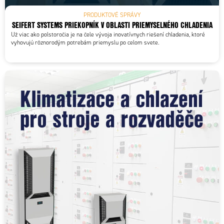
PRODUKTOVÉ SPRÁVY
SEIFERT SYSTEMS PRIEKOPNÍK V OBLASTI PRIEMYSELNÉHO CHLADENIA
Už viac ako polstoročia je na čele vývoja inovatívnych riešení chladenia, ktoré
vyhovujú rôznorodým potrebám priemyslu po celom svete.