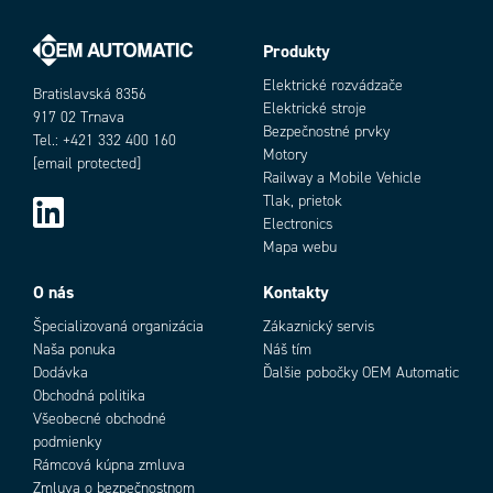
Produkty
Elektrické rozvádzače
Bratislavská 8356
Elektrické stroje
917 02 Trnava
Bezpečnostné prvky
Tel.: +421 332 400 160
Motory
[email protected]
Railway a Mobile Vehicle
Tlak, prietok
Electronics
Mapa webu
Objednávacie číslo
O nás
Kontakty
Špecializovaná organizácia
Zákaznický servis
Naša ponuka
Náš tím
Dodávka
Ďalšie pobočky OEM Automatic
Obchodná politika
Všeobecné obchodné
podmienky
Rámcová kúpna zmluva
Zmluva o bezpečnostnom