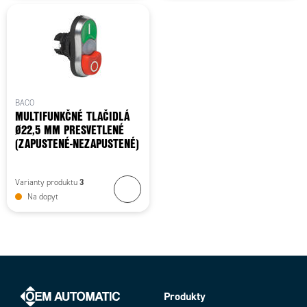
BACO
MULTIFUNKČNÉ TLAČIDLÁ
Ø22,5 MM PRESVETLENÉ
(ZAPUSTENÉ-NEZAPUSTENÉ)
3
Varianty produktu
Na dopyt
Produkty