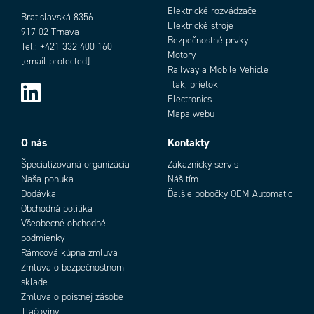
Elektrické rozvádzače
Bratislavská 8356
Elektrické stroje
917 02 Trnava
Bezpečnostné prvky
Tel.: +421 332 400 160
Motory
[email protected]
Railway a Mobile Vehicle
Tlak, prietok
Electronics
Mapa webu
O nás
Kontakty
Špecializovaná organizácia
Zákaznický servis
Naša ponuka
Náš tím
Dodávka
Ďalšie pobočky OEM Automatic
Obchodná politika
Všeobecné obchodné
podmienky
Rámcová kúpna zmluva
Zmluva o bezpečnostnom
sklade
Zmluva o poistnej zásobe
Tlačoviny