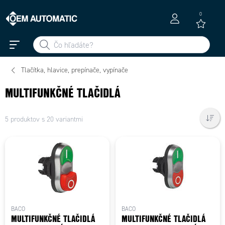
0
Tlačítka, hlavice, prepínače, vypínače
MULTIFUNKČNÉ TLAČIDLÁ
5 produktov s 20 variantmi
BACO
BACO
MULTIFUNKČNÉ TLAČIDLÁ
MULTIFUNKČNÉ TLAČIDLÁ