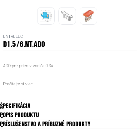
mostík 10-pólový
ENTRELEC
D1.5/6.NT.ADO
ADO-pre prierez vodiča 0.34
Prečítajte si viac
ŠPECIFIKÁCIA
POPIS PRODUKTU
PRÍSLUŠENSTVO A PRÍBUZNÉ PRODUKTY