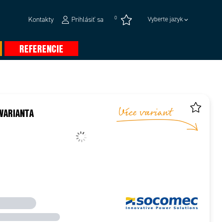
0
Kontakty
Prihlásiť sa
Vyberte jazyk
REFERENCIE
VARIANTA