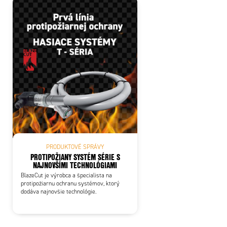
PRODUKTOVÉ SPRÁVY
PROTIPOŽIANY SYSTÉM SÉRIE S
NAJNOVŠÍMI TECHNOLÓGIAMI
BlazeCut je výrobca a špecialista na
protipožiarnu ochranu systémov, ktorý
dodáva najnovšie technológie.