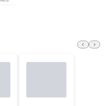
094016