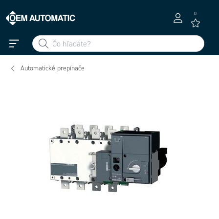
0
Automatické prepínače