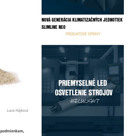
NOVÁ GENERÁCIA KLIMATIZAČNÝCH JEDNOTIEK
SLIMLINE NEO
PRODUKTOVÉ SPRÁVY
Lucie Hájková
j podmienkam,