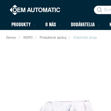
PRODUKTY
O NÁS
DODÁVATELIA
Domov
INSPO
Produktové správy
Elektrické stroje