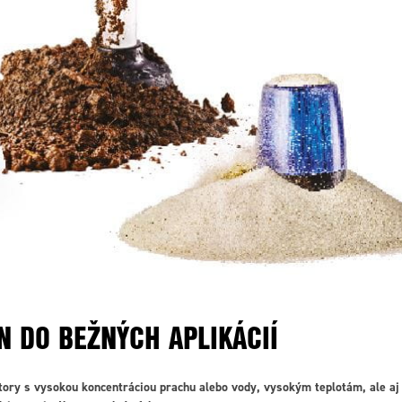
N DO BEŽNÝCH APLIKÁCIÍ
story s vysokou koncentráciou prachu alebo vody, vysokým teplotám, ale a