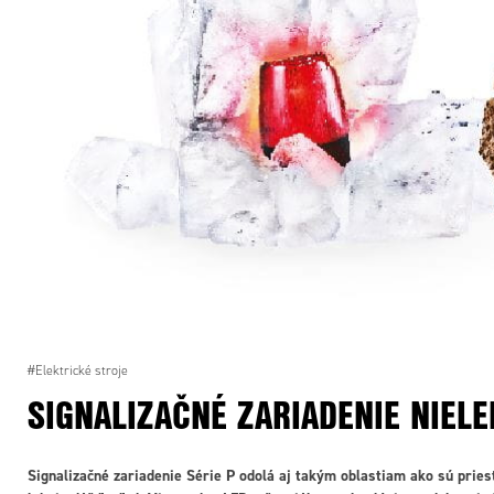
#Elektrické stroje
SIGNALIZAČNÉ ZARIADENIE NIELE
Signalizačné zariadenie Série P odolá aj takým oblastiam ako sú prie