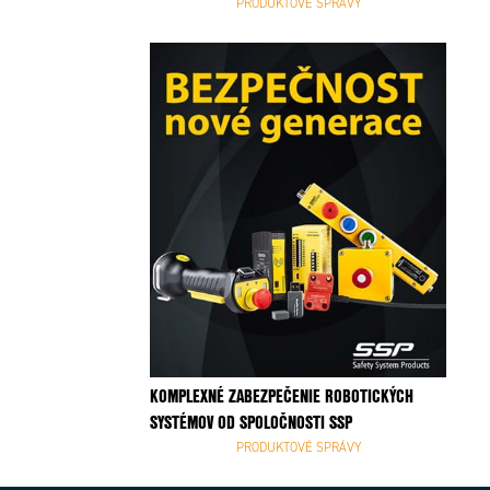
PRODUKTOVÉ SPRÁVY
KOMPLEXNÉ ZABEZPEČENIE ROBOTICKÝCH
SYSTÉMOV OD SPOLOČNOSTI SSP
PRODUKTOVÉ SPRÁVY