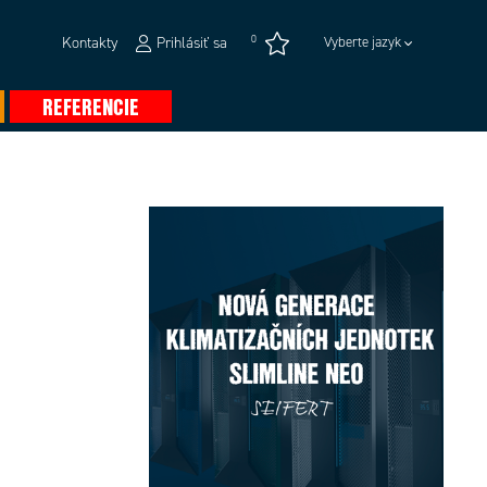
0
Kontakty
Prihlásiť sa
Vyberte jazyk
REFERENCIE