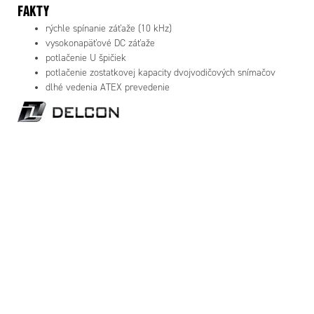
FAKTY
rýchle spínanie záťaže (10 kHz)
vysokonapäťové DC záťaže
potlačenie U špičiek
potlačenie zostatkovej kapacity dvojvodičových snímačov
dlhé vedenia ATEX prevedenie