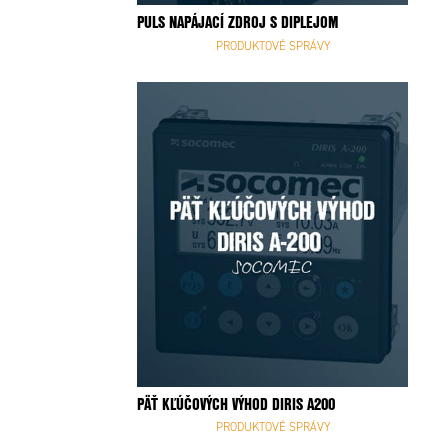
PULS NAPÁJACÍ ZDROJ S DIPLEJOM
PRODUKTOVÉ SPRÁVY
PÄŤ KĽÚČOVÝCH VÝHOD DIRIS A200
PRODUKTOVÉ SPRÁVY