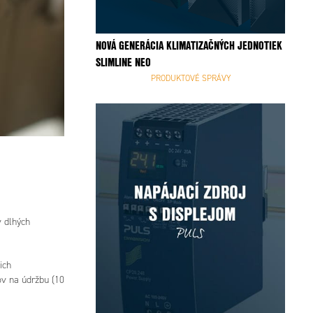
NOVÁ GENERÁCIA KLIMATIZAČNÝCH JEDNOTIEK
SLIMLINE NEO
PRODUKTOVÉ SPRÁVY
v dlhých
ich
ov na údržbu (10