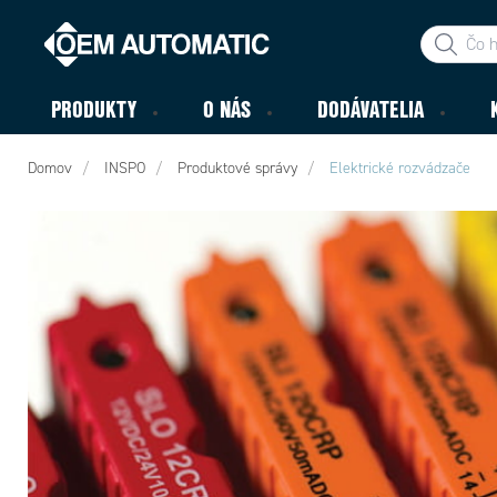
PRODUKTY
O NÁS
DODÁVATELIA
Domov
INSPO
Produktové správy
Elektrické rozvádzače