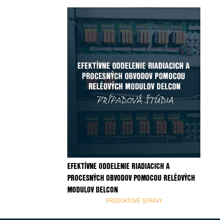
EFEKTÍVNE ODDELENIE RIADIACICH A
PROCESNÝCH OBVODOV POMOCOU RELÉOVÝCH
MODULOV DELCON
PRODUKTOVÉ SPRÁVY