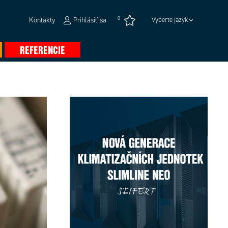
0
Kontakty
Prihlásiť sa
Vyberte jazyk
REFERENCIE