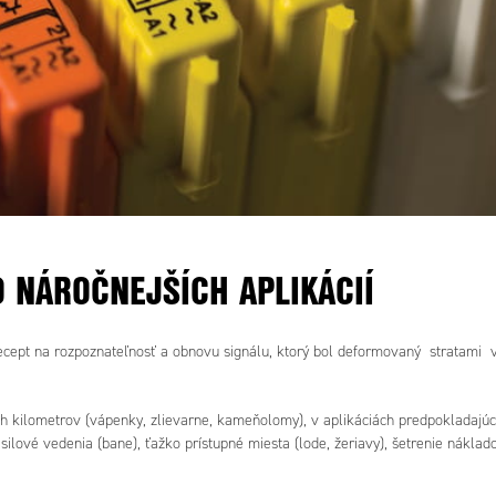
 NÁROČNEJŠÍCH APLIKÁCIÍ
recept na rozpoznateľnosť a obnovu signálu, ktorý bol deformovaný stratami 
h kilometrov (vápenky, zlievarne, kameňolomy), v aplikáciách predpokladajúc
silové vedenia (bane), ťažko prístupné miesta (lode, žeriavy), šetrenie náklad