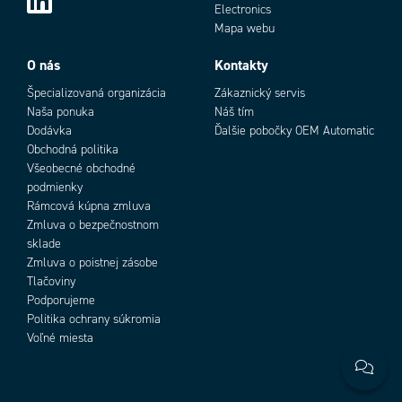
Electronics
Mapa webu
O nás
Kontakty
Špecializovaná organizácia
Zákaznický servis
Naša ponuka
Náš tím
Dodávka
Ďalšie pobočky OEM Automatic
Obchodná politika
Všeobecné obchodné
podmienky
Rámcová kúpna zmluva
Zmluva o bezpečnostnom
sklade
Zmluva o poistnej zásobe
Tlačoviny
Podporujeme
Politika ochrany súkromia
Voľné miesta