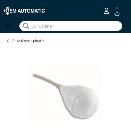
0
Plavákové spínače