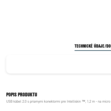
TECHNICKÉ ÚDAJE/D
POPIS PRODUKTU
USB kábel 2.0 s priamymi konektormi pre Intelliskin ™, 1,2 m - na micro