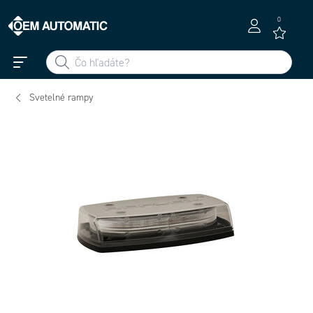
0
Svetelné rampy