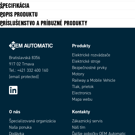
ŠPECIFIKÁCIA
POPIS PRODUKTU
PRÍSLUŠENSTVO A PRÍBUZNÉ PRODUKTY
Produkty
Elektrické rozvádzače
Bratislavská 8356
Elektrické stroje
917 02 Trnava
Bezpečnostné prvky
Tel.: +421 332 400 160
Motory
[email protected]
Railway a Mobile Vehicle
Tlak, prietok
Electronics
Mapa webu
O nás
Kontakty
Špecializovaná organizácia
Zákaznický servis
Naša ponuka
Náš tím
Dodávka
Ďalšie pobočky OEM Automatic