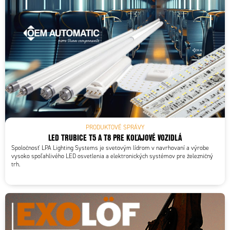
PRODUKTOVÉ SPRÁVY
LED TRUBICE T5 A T8 PRE KOĽAJOVÉ VOZIDLÁ
Spoločnosť LPA Lighting Systems je svetovým lídrom v navrhovaní a výrobe
vysoko spoľahlivého LED osvetlenia a elektronických systémov pre železničný
trh.