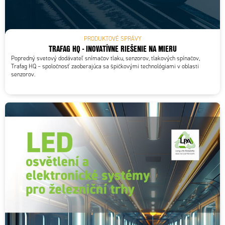
PRODUKTOVÉ SPRÁVY
TRAFAG HQ - INOVATÍVNE RIEŠENIE NA MIERU
Popredný svetový dodávateľ snímačov tlaku, senzorov, tlakových spínačov,
Trafag HQ – spoločnosť zaoberajúca sa špičkovými technológiami v oblasti
senzorov.