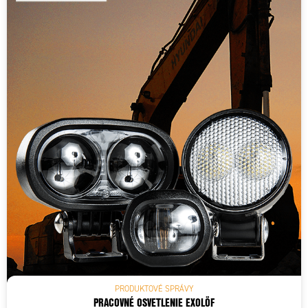
PRODUKTOVÉ SPRÁVY
PRACOVNÉ OSVETLENIE EXOLÖF