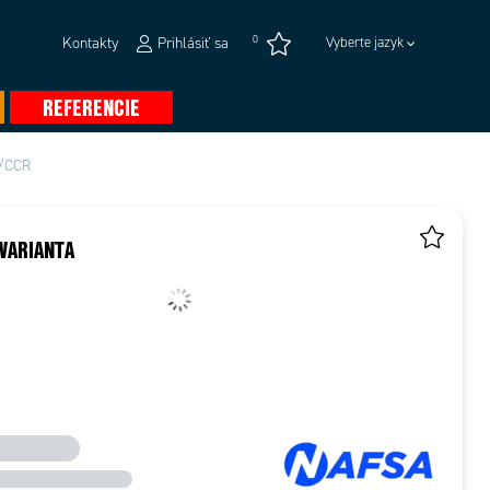
0
Kontakty
Prihlásiť sa
Vyberte jazyk
REFERENCIE
0/CCR
VARIANTA