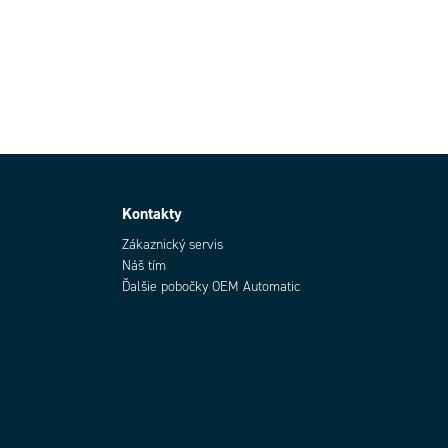
Kontakty
Zákaznický servis
Náš tím
Ďalšie pobočky OEM Automatic