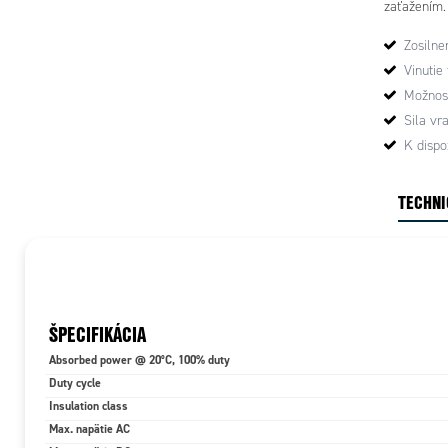
zaťažením.
bočné montá
Zosilne
Vinutie 
Možnosť
Sila vr
K dispo
TECHNI
ŠPECIFIKÁCIA
Absorbed power @ 20°C, 100% duty
Duty cycle
Insulation class
Max. napätie AC