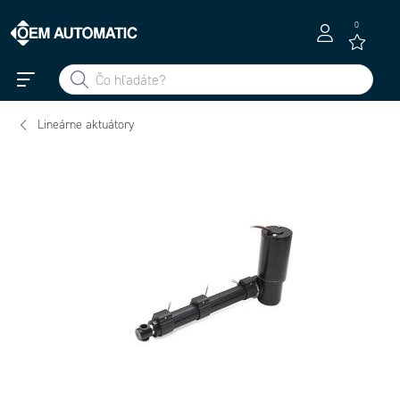
0
Lineárne aktuátory