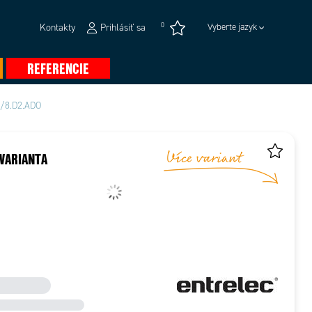
0
Kontakty
Prihlásiť sa
Vyberte jazyk
REFERENCIE
/8.D2.ADO
VARIANTA