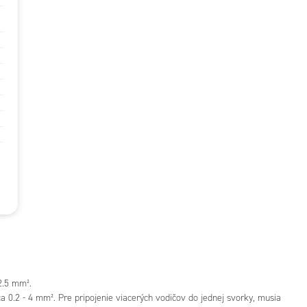
 2.5 mm².
a 0.2 - 4 mm². Pre pripojenie viacerých vodičov do jednej svorky, musia