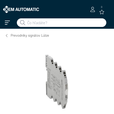
0
Prevodníky signálov Lütze