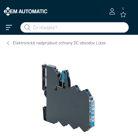
0
Elektronické nadprúdové ochrany DC obvodov Lütze