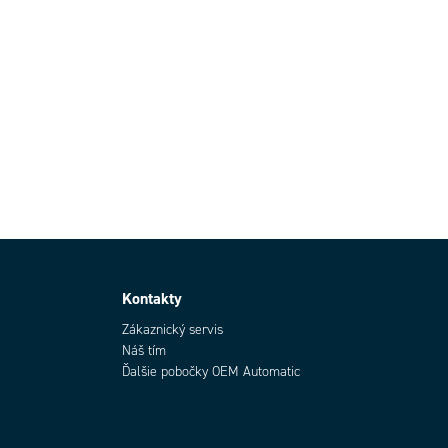
Kontakty
Zákaznický servis
Náš tím
Ďalšie pobočky OEM Automatic